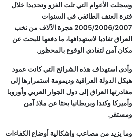
وسجلت الأعوام التي تلت الغزو وتحديدا خلال
فترة العنف الطائفي في السنوات
2005/2006/2007 هجرة الآلاف من نخب
العراق تفاديا لاستهدافها، ما دفعها للبحث عن
مكان آمن لتفادي الوقوع بالمحظور.
وأدى استهداف هذه الشرائح التي كانت عمود
هيكل الدولة العراقية وديمومة استمرارها إلى
مغادرتها العراق إلى دول الجوار العربي وأوروبا
وأميركا وكندا وبريطانيا بحثا عن ملاذ آمن
ومستقر.
وما يزيد من مصاعب وإشكالية أوضاع الكفاءات