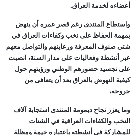
أعضاءه لخدمة العراق.
واستطاع المنتدى رغم قصر عمره أن ينهض
بمهمة الحفاظ على نخب وكفاءات العراق في
شتى صنوف المعرفة ورعايتهم والتواصل معهم
عبر أنشطة وفعاليات على مدار السنة، انصبت
على تجسيد حضورهم الوطني ورؤيتهم حول
كيفية النهوض بالعراق بعد أن يتعافى من
جروحه،
وما يعزز نجاح ديمومة المنتدى استجابة آلاف
النخب والكفاءات العراقية في الشتات
للمشاركة في أنشطته باعتباره خيمة ومظلة