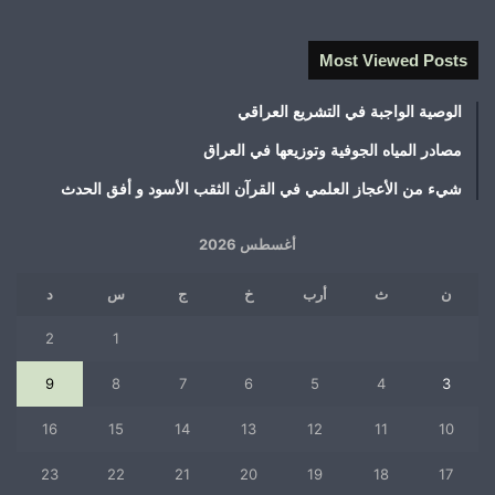
Most Viewed Posts
الوصية الواجبة في التشريع العراقي
مصادر المياه الجوفية وتوزيعها في العراق
شيء من الأعجاز العلمي في القرآن الثقب الأسود و أفق الحدث
أغسطس 2026
ن
ث
أرب
خ
ج
س
د
2
1
9
8
7
6
5
4
3
16
15
14
13
12
11
10
23
22
21
20
19
18
17