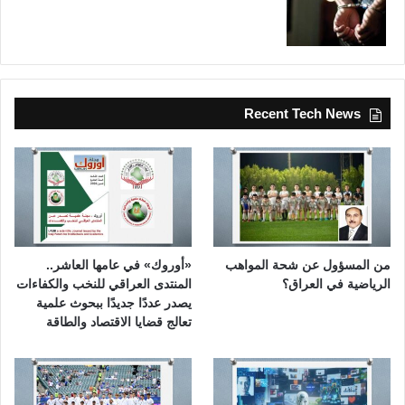
Recent Tech News
من المسؤول عن شحة المواهب
«أوروك» في عامها العاشر..
الرياضية في العراق؟
المنتدى العراقي للنخب والكفاءات
يصدر عددًا جديدًا ببحوث علمية
تعالج قضايا الاقتصاد والطاقة