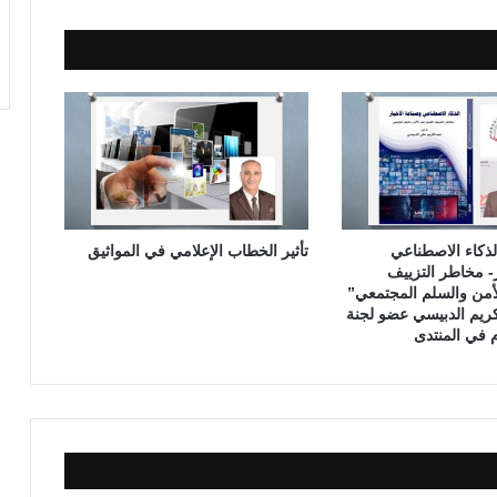
ض
غ
ط
ا
ل
د
م
ذكاء الاصطناعي
تأثير الخطاب الإعلامي في المواثيق
ر- مخاطر التزييف
أمن والسلم المجتمعي”
لكريم الدبيسي عضو لجنة
ام في المنتدى