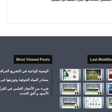
Most Viewed Posts
Last Modifie
الوصية الواجبة في التشريع العراق
مصادر المياه الجوفية وتوزيعها في 
شيء من الأعجاز العلمي في القرآ
الأسود و أفق الحدث