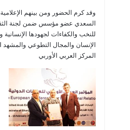
وقد كرم الحضور ومن بينهم الإعلامية
السعدي عضو مؤسس ضمن لجنة الثقافة
للنخب والكفاءات لجهودها الإنسانية 
الإنسان والمجال التطوعي والمشهد الث
المركز العربي الأوربي