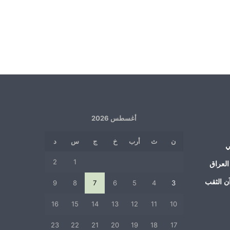
أغسطس 2026
ن
ث
أرب
خ
ج
س
د
ي
2
1
العراق
ن الثقب
9
8
7
6
5
4
3
16
15
14
13
12
11
10
23
22
21
20
19
18
17