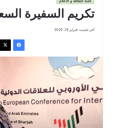
لجنة الثقافة و الاعلام
تكريم السفيرة الس
آخر تحديث: فبراير 19, 2020
فيسبوك