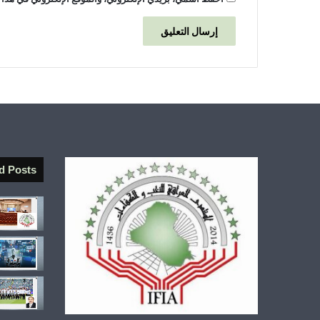
d Posts