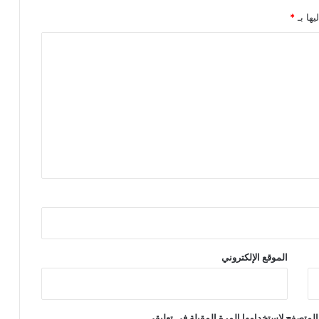
يها بـ
*
الموقع الإلكتروني
المتصفح لاستخدامها المرة المقبلة في تعليقي.