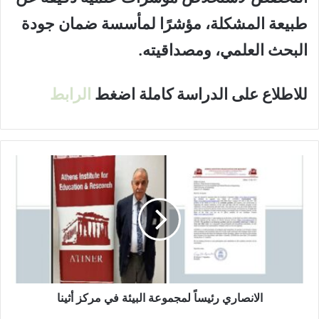
طبيعة المشكلة، مؤشرًا لمأسسة ضمان جودة
البحث العلمي، ومصداقيته.
للاطلاع على الدراسة كاملة اضغط
الرابط
ا
ل
ا
ن
ص
ا
ر
ي
ر
ئ
الانصاري رئيساً لمجموعة البيئة في مركز أثينا
ي