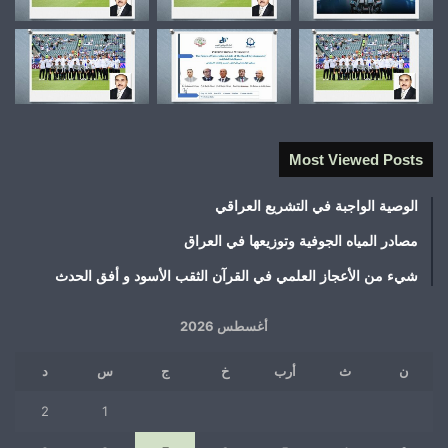
Most Viewed Posts
الوصية الواجبة في التشريع العراقي
مصادر المياه الجوفية وتوزيعها في العراق
شيء من الأعجاز العلمي في القرآن الثقب الأسود و أفق الحدث
أغسطس 2026
ن
ث
أرب
خ
ج
س
د
2
1