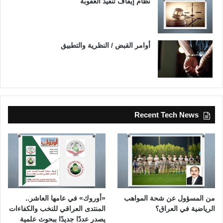
نظام إيقاف تنفيذ العقوبة
أوامر القبض / النظرية والتطبيق
Recent Tech News
من المسؤول عن شحة المواهب
«أوروك» في عامها العاشر..
الرياضية في العراق؟
المنتدى العراقي للنخب والكفاءات
يصدر عددًا جديدًا ببحوث علمية