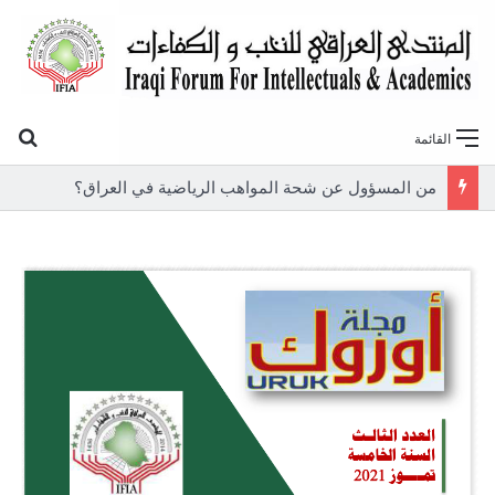
بح
القائمة
من المسؤول عن شحة المواهب الرياضية في العراق؟