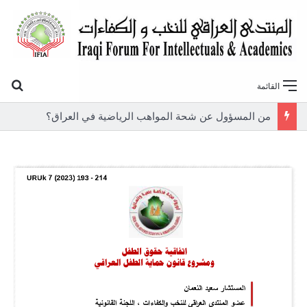
بح
القائمة
من المسؤول عن شحة المواهب الرياضية في العراق؟