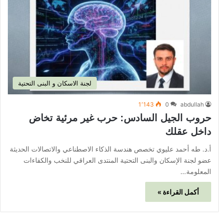
لجنة الاسكان و البنى التحتية
1٬143
0
abdullah
حروب الجيل السادس: حرب غير مرئية تخاض
داخل عقلك
أ.د. طه أحمد عليوي تخصص هندسة الذكاء الاصطناعي والاتصالات الحديثة
عضو لجنة الإسكان والبنى التحتية المنتدى العراقي للنخب والكفاءات
المعلومة…
أكمل القراءة »