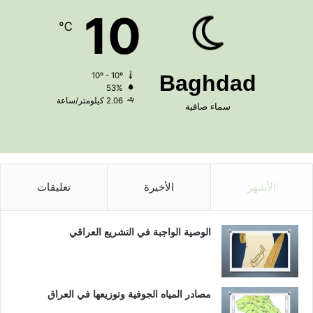
10
℃
10º - 10º
Baghdad
53%
2.06 كيلومتر/ساعة
سماء صافية
الأشهر
الأخيرة
تعليقات
الوصية الواجبة في التشريع العراقي
مصادر المياه الجوفية وتوزيعها في العراق