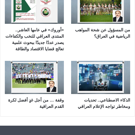
من المسؤول عن شحة المواهب
«أوروك» في عامها العاشر..
الرياضية في العراق؟
المنتدى العراقي للنخب والكفاءات
يصدر عددًا جديدًا ببحوث علمية
تعالج قضايا الاقتصاد والطاقة
الذكاء الاصطناعي.. تحديات
وقفة … من أجل غدٍ أفضل لكرة
ومخاطر تواجه الإعلام العراقي
القدم العراقية