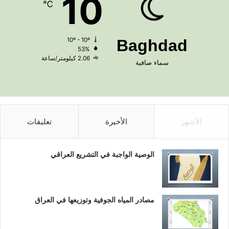
10
℃
10º - 10º
Baghdad
53%
2.06 كيلومتر/ساعة
سماء صافية
الأشهر
الأخيرة
تعليقات
الوصية الواجبة في التشريع العراقي
مصادر المياه الجوفية وتوزيعها في العراق