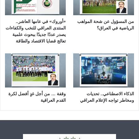
من المسؤول عن شحة المواهب
«أوروك» في عامها العاشر..
الرياضية في العراق؟
المنتدى العراقي للنخب والكفاءات
يصدر عددًا جديدًا ببحوث علمية
تعالج قضايا الاقتصاد والطاقة
الذكاء الاصطناعي.. تحديات
وقفة … من أجل غدٍ أفضل لكرة
ومخاطر تواجه الإعلام العراقي
القدم العراقية