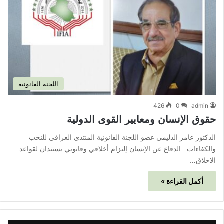
اللجنة القانونية
426
0
admin
حقوق الإنسان ومعايير القوى الدولية
الدكتور عامر الدليمي عضو اللجنة القانونية المنتدى العراقي للنخب
والكفاءات الدفاع عن الإنسان إلتزام أخلاقي وقانوني يستندان لقواعد
الاخلاق…
أكمل القراءة »