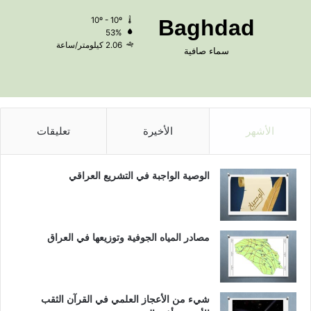
10º - 10º
Baghdad
53%
2.06 كيلومتر/ساعة
سماء صافية
الأشهر
الأخيرة
تعليقات
الوصية الواجبة في التشريع العراقي
مصادر المياه الجوفية وتوزيعها في العراق
شيء من الأعجاز العلمي في القرآن الثقب