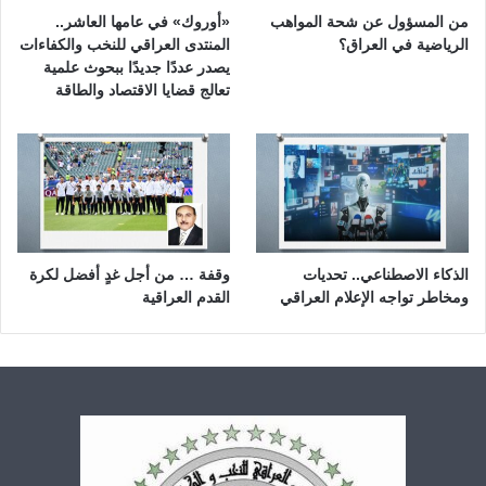
من المسؤول عن شحة المواهب
«أوروك» في عامها العاشر..
الرياضية في العراق؟
المنتدى العراقي للنخب والكفاءات
يصدر عددًا جديدًا ببحوث علمية
تعالج قضايا الاقتصاد والطاقة
الذكاء الاصطناعي.. تحديات
وقفة … من أجل غدٍ أفضل لكرة
ومخاطر تواجه الإعلام العراقي
القدم العراقية