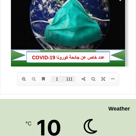
Weather
10
℃