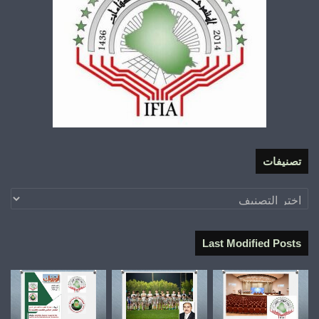
تصنيفات
تصنيفات
Last Modified Posts