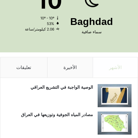
10
10º - 10º
Baghdad
53%
2.06 كيلومتر/ساعة
سماء صافية
الأشهر
الأخيرة
تعليقات
الوصية الواجبة في التشريع العراقي
مصادر المياه الجوفية وتوزيعها في العراق