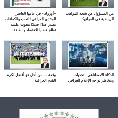
من المسؤول عن شحة المواهب
«أوروك» في عامها العاشر..
الرياضية في العراق؟
المنتدى العراقي للنخب والكفاءات
يصدر عددًا جديدًا ببحوث علمية
تعالج قضايا الاقتصاد والطاقة
الذكاء الاصطناعي.. تحديات
وقفة … من أجل غدٍ أفضل لكرة
ومخاطر تواجه الإعلام العراقي
القدم العراقية