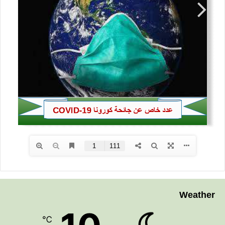
Weather
℃