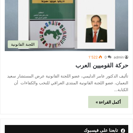
اللجنة القانونية
1٬522
0
admin
حركة القوميين العرب
تأليف الدكتور عامر الدليمي، عضو اللجنة القانونية عرض المستشار سعيد
النعمان، عضو اللجنة القانونية المنتدى العراقي للنخب والكفاءات أن
الكتابة…
أكمل القراءة »
تابعنا على فيسبوك