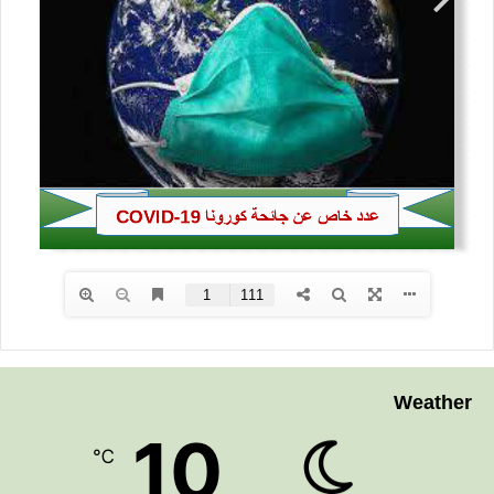
Weather
10
℃