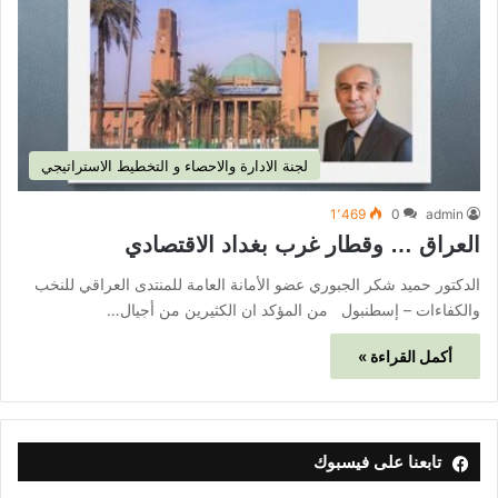
لجنة الادارة والاحصاء و التخطيط الاستراتيجي
1٬469
0
admin
العراق … وقطار غرب بغداد الاقتصادي
الدكتور حميد شكر الجبوري عضو الأمانة العامة للمنتدى العراقي للنخب
والكفاءات – إسطنبول من المؤكد ان الكثيرين من أجيال…
أكمل القراءة »
تابعنا على فيسبوك