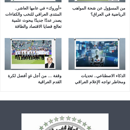
من المسؤول عن شحة المواهب
«أوروك» في عامها العاشر..
الرياضية في العراق؟
المنتدى العراقي للنخب والكفاءات
يصدر عددًا جديدًا ببحوث علمية
تعالج قضايا الاقتصاد والطاقة
الذكاء الاصطناعي.. تحديات
وقفة … من أجل غدٍ أفضل لكرة
ومخاطر تواجه الإعلام العراقي
القدم العراقية