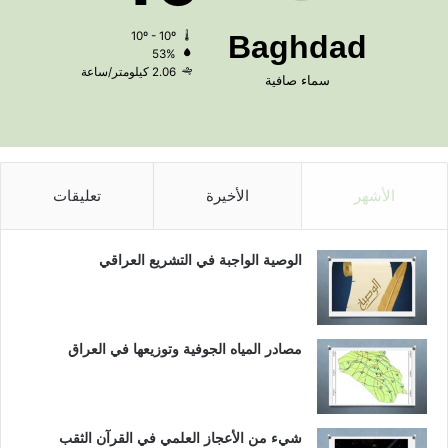
10º - 10º
Baghdad
53%
2.06 كيلومتر/ساعة
سماء صافية
الأشهر
الأخيرة
تعليقات
الوصية الواجبة في التشريع العراقي
مصادر المياه الجوفية وتوزيعها في العراق
شيء من الأعجاز العلمي في القرآن الثقب