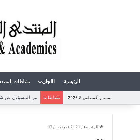
الرئيسية
اللجان
نشاطات المنتد
نشاطاتنا
من المسؤول عن شحة
السبت, أغسطس 8 2026
الرئيسية
/
2023
/
نوفمبر
/
17