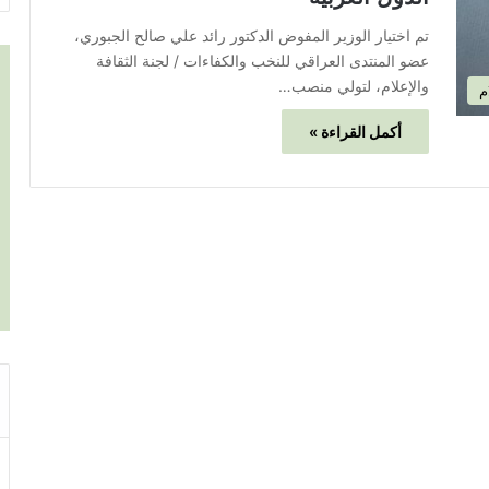
تم اختيار الوزير المفوض الدكتور رائد علي صالح الجبوري،
عضو المنتدى العراقي للنخب والكفاءات / لجنة الثقافة
والإعلام، لتولي منصب…
م
أكمل القراءة »