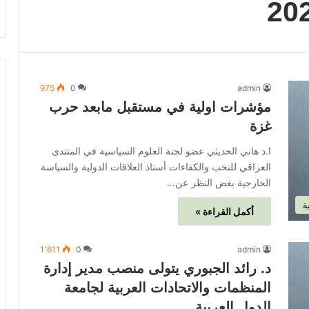
975
0
admin
مؤشرات اولية في مستقبل مابعد حرب
غزة
ا.د هاني الحديثي عضو لجنة العلوم السياسية في المنتدى
العراقي للنخب والكفاءات أستاذ العلاقات الدولية والسياسة
الخارجية بغض النظر عن…
ة
أكمل القراءة »
1٬611
0
admin
د. رائد الجبوري يتولى منصب مدير إدارة
المنظمات والاتحادات العربية لجامعة
الدول العربية