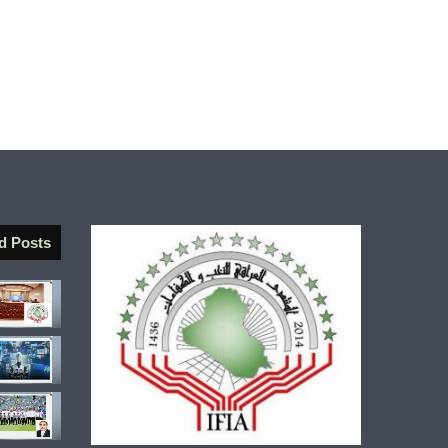
d Posts