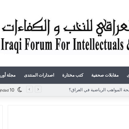
ى
مقابلات صحفية
كتب مختارة
اصدارات المنتدى
مجلة أور
 المواهب الرياضية في العراق؟
10
ghdad