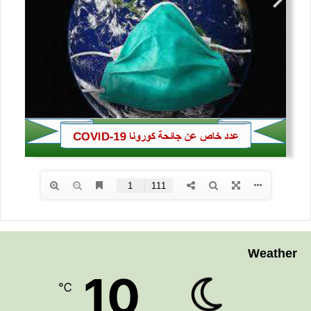
Weather
10
℃