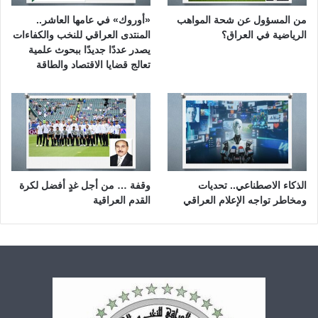
من المسؤول عن شحة المواهب
«أوروك» في عامها العاشر..
الرياضية في العراق؟
المنتدى العراقي للنخب والكفاءات
يصدر عددًا جديدًا ببحوث علمية
تعالج قضايا الاقتصاد والطاقة
الذكاء الاصطناعي.. تحديات
وقفة … من أجل غدٍ أفضل لكرة
ومخاطر تواجه الإعلام العراقي
القدم العراقية