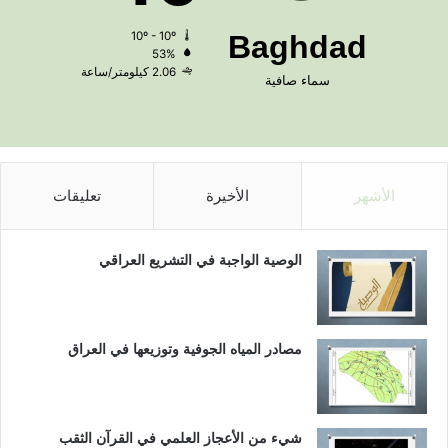
10º - 10º
Baghdad
53%
2.06 كيلومتر/ساعة
سماء صافية
الأشهر
الأخيرة
تعليقات
الوصية الواجبة في التشريع العراقي
مصادر المياه الجوفية وتوزيعها في العراق
شيء من الأعجاز العلمي في القرآن الثقب