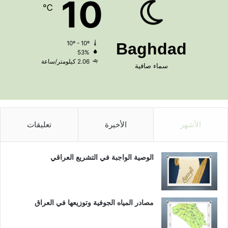
10
℃
10º - 10º
Baghdad
53%
2.06 كيلومتر/ساعة
سماء صافية
الأشهر
الأخيرة
تعليقات
الوصية الواجبة في التشريع العراقي
مصادر المياه الجوفية وتوزيعها في العراق