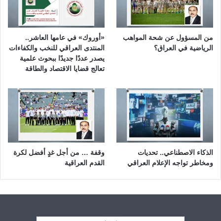
من المسؤول عن شحة المواهب
«أوروك» في عامها العاشر..
الرياضية في العراق؟
المنتدى العراقي للنخب والكفاءات
يصدر عددًا جديدًا ببحوث علمية
تعالج قضايا الاقتصاد والطاقة
الذكاء الاصطناعي.. تحديات
وقفة … من أجل غدٍ أفضل لكرة
ومخاطر تواجه الإعلام العراقي
القدم العراقية