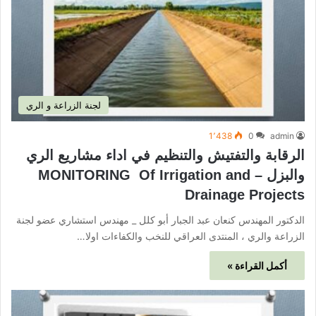
لجنة الزراعة و الري
1٬438
0
admin
الرقابة والتفتيش والتنظيم في اداء مشاريع الري
والبزل – MONITORING Of Irrigation and
Drainage Projects
الدكتور المهندس كنعان عبد الجبار أبو كلل _ مهندس استشاري عضو لجنة
الزراعة والري ، المنتدى العراقي للنخب والكفاءات اولا…
أكمل القراءة »