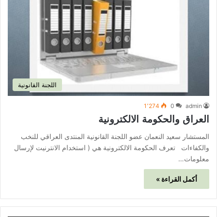
اللجنة القانونية
1٬274
0
admin
العراق والحكومة الالكترونية
المستشار سعيد النعمان عضو اللجنة القانونية المنتدى العراقي للنخب
والكفاءات تعرف الحكومة الالكترونية هي ( استخدام الانترنيت لإرسال
معلومات…
أكمل القراءة »