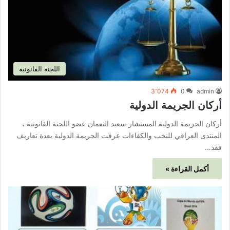
اللجنة القانونية
3٬074
0
admin
أركان الجريمة الدولية
أركان الجريمة الدولية المستشار سعيد النعمان عضو اللجنة القانونية ،
المنتدى العراقي للنخب والكفاءات عرفت الجريمة الدولية بعدة تعاريف
فقد…
أكمل القراءة »