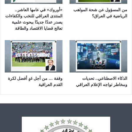
من المسؤول عن شحة المواهب
«أوروك» في عامها العاشر..
الرياضية في العراق؟
المنتدى العراقي للنخب والكفاءات
يصدر عددًا جديدًا ببحوث علمية
تعالج قضايا الاقتصاد والطاقة
الذكاء الاصطناعي.. تحديات
وقفة … من أجل غدٍ أفضل لكرة
ومخاطر تواجه الإعلام العراقي
القدم العراقية