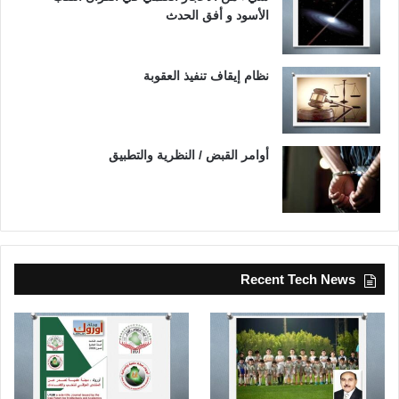
الأسود و أفق الحدث
نظام إيقاف تنفيذ العقوبة
أوامر القبض / النظرية والتطبيق
Recent Tech News