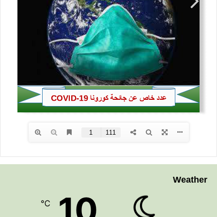
Weather
10
℃