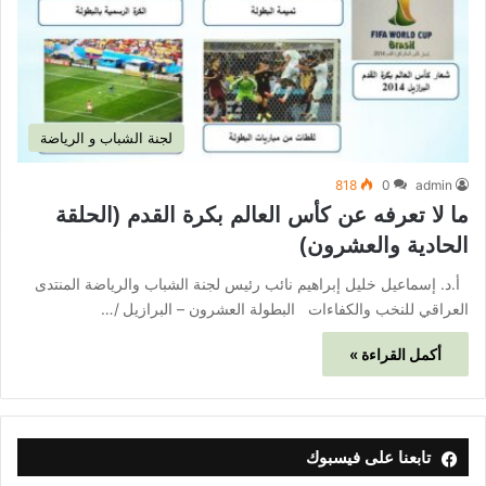
لجنة الشباب و الرياضة
818
0
admin
ما لا تعرفه عن كأس العالم بكرة القدم (الحلقة
الحادية والعشرون)
أ.د. إسماعيل خليل إبراهيم نائب رئيس لجنة الشباب والرياضة المنتدى
العراقي للنخب والكفاءات البطولة العشرون – البرازيل /…
أكمل القراءة »
تابعنا على فيسبوك