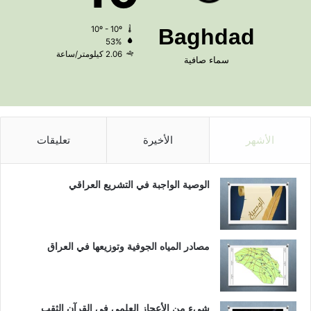
10º - 10º
Baghdad
53%
2.06 كيلومتر/ساعة
سماء صافية
الأشهر
الأخيرة
تعليقات
الوصية الواجبة في التشريع العراقي
مصادر المياه الجوفية وتوزيعها في العراق
شيء من الأعجاز العلمي في القرآن الثقب