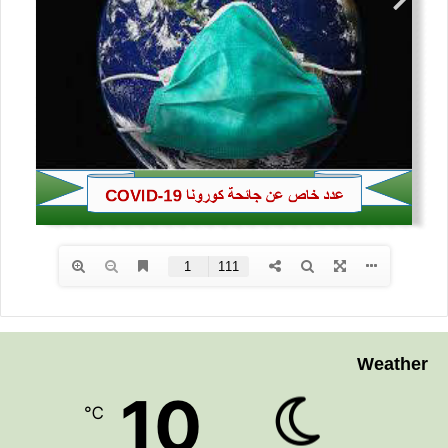
Weather
10
℃