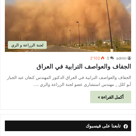
لجنة الزراعة و الري
2٬102
0
admin
الجفاف والعواصف الترابية في العراق
الجفاف والعواصف الترابية في العراق الدكتور المهندس كنعان عبد الجبار
أبو كلل _ مهندس استشاري عضو لجنة الزراعة والري ،…
أكمل القراءة »
تابعنا على فيسبوك