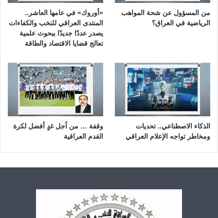
من المسؤول عن شحة المواهب
«أوروك» في عامها العاشر..
الرياضية في العراق؟
المنتدى العراقي للنخب والكفاءات
يصدر عددًا جديدًا ببحوث علمية
تعالج قضايا الاقتصاد والطاقة
الذكاء الاصطناعي.. تحديات
وقفة … من أجل غدٍ أفضل لكرة
ومخاطر تواجه الإعلام العراقي
القدم العراقية