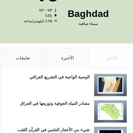
10º - 10º
Baghdad
53%
2.06 كيلومتر/ساعة
سماء صافية
الأشهر
الأخيرة
تعليقات
الوصية الواجبة في التشريع العراقي
مصادر المياه الجوفية وتوزيعها في العراق
شيء من الأعجاز العلمي في القرآن الثقب