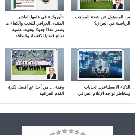
من المسؤول عن شحة المواهب
«أوروك» في عامها العاشر..
الرياضية في العراق؟
المنتدى العراقي للنخب والكفاءات
يصدر عددًا جديدًا ببحوث علمية
تعالج قضايا الاقتصاد والطاقة
الذكاء الاصطناعي.. تحديات
وقفة … من أجل غدٍ أفضل لكرة
ومخاطر تواجه الإعلام العراقي
القدم العراقية