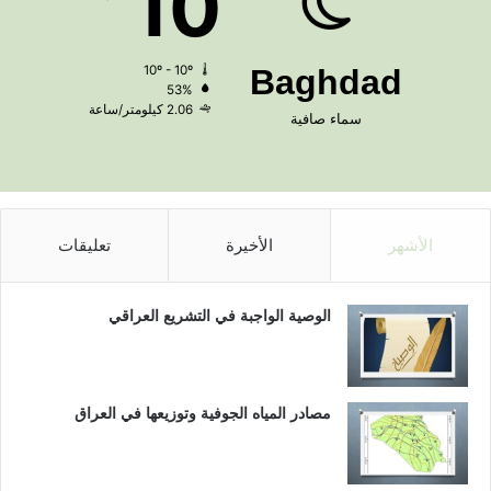
10
10º - 10º
Baghdad
53%
2.06 كيلومتر/ساعة
سماء صافية
الأشهر
الأخيرة
تعليقات
الوصية الواجبة في التشريع العراقي
مصادر المياه الجوفية وتوزيعها في العراق