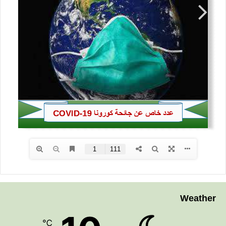
Weather
℃