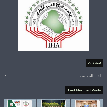
تصنيفات
تصنيفات
Last Modified Posts