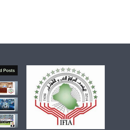
d Posts