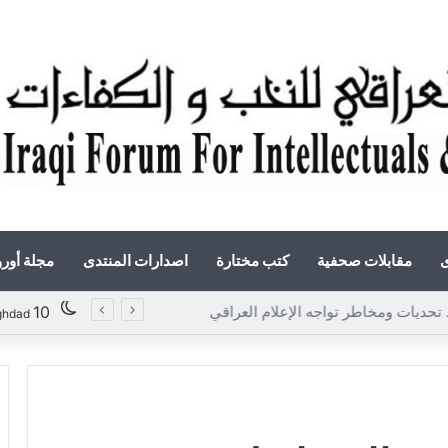
ى
مقابلات صحفية
كتب مختارة
اصدارات المنتدى
مجلة أور
. تحديات ومخاطر تواجه الإعلام العراقي
10
ghdad