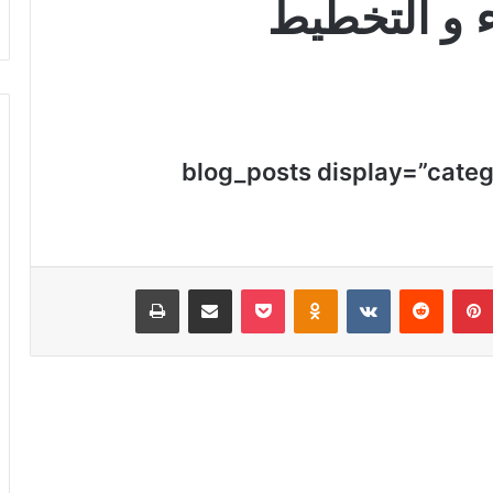
ء و التخطيط
[blog_posts display=”categ
بينتيريست
‏Reddit
‏VKontakte
Odnoklassniki
‫Pocket
مشاركة عبر البريد
طباعة