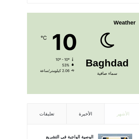
Weather
10
℃
10º - 10º
Baghdad
53%
2.06 كيلومتر/ساعة
سماء صافية
الأشهر
الأخيرة
تعليقات
الوصية الواجبة في التشريع