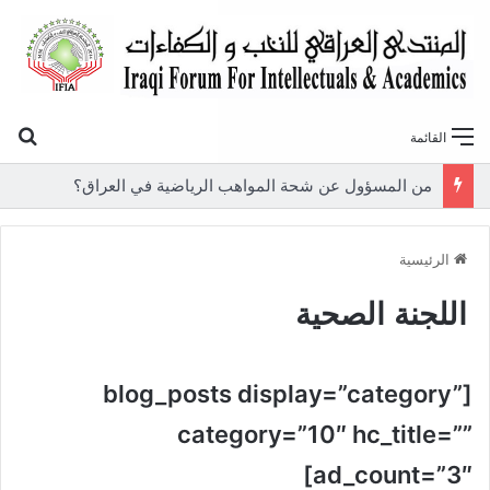
بح
القائمة
من المسؤول عن شحة المواهب الرياضية في العراق؟
الرئيسية
اللجنة الصحية
[blog_posts display=”category”
category=”10″ hc_title=””
ad_count=”3″]