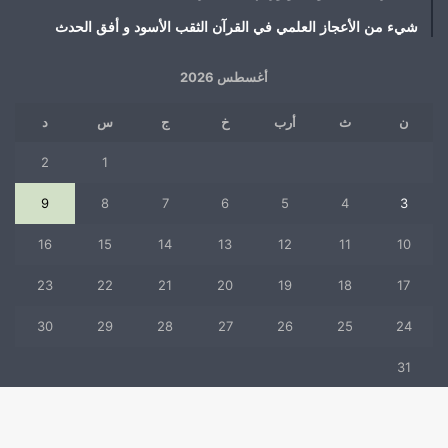
شيء من الأعجاز العلمي في القرآن الثقب الأسود و أفق الحدث
أغسطس 2026
ن
ث
أرب
خ
ج
س
د
2
1
9
8
7
6
5
4
3
16
15
14
13
12
11
10
23
22
21
20
19
18
17
30
29
28
27
26
25
24
31
« يوليو