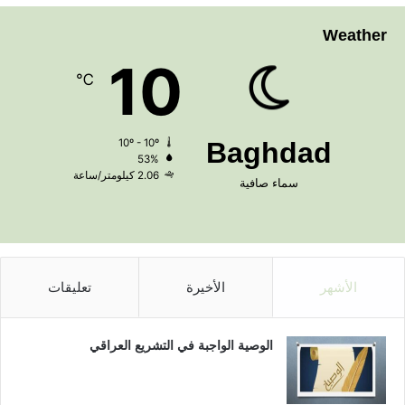
Weather
10
℃
10º - 10º
Baghdad
53%
2.06 كيلومتر/ساعة
سماء صافية
الأشهر
الأخيرة
تعليقات
الوصية الواجبة في التشريع العراقي