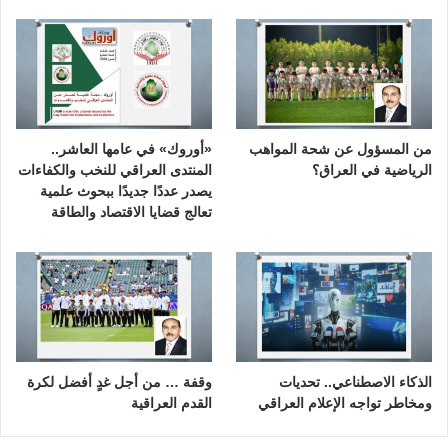
من المسؤول عن شحة المواهب
«أوروك» في عامها العاشر..
الرياضية في العراق؟
المنتدى العراقي للنخب والكفاءات
يصدر عددًا جديدًا ببحوث علمية
تعالج قضايا الاقتصاد والطاقة
الذكاء الاصطناعي.. تحديات
وقفة … من أجل غدٍ أفضل لكرة
ومخاطر تواجه الإعلام العراقي
القدم العراقية