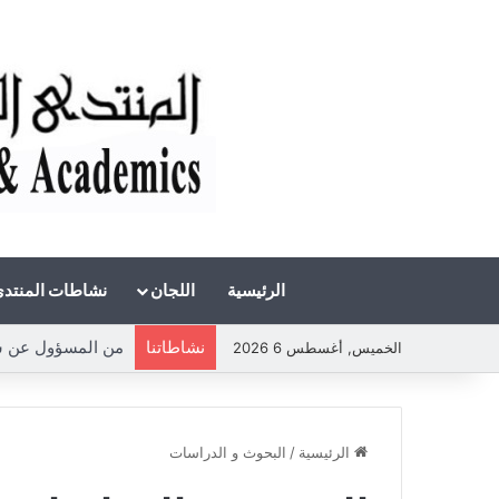
الرئيسية
اللجان
نشاطات المنتد
نشاطاتنا
من المسؤول عن شح
الخميس, أغسطس 6 2026
الرئيسية
/
البحوث و الدراسات