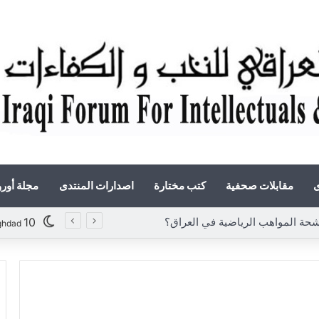
ى
مقابلات صحفية
كتب مختارة
اصدارات المنتدى
مجلة أور
ة المواهب الرياضية في العراق؟
10
ghdad