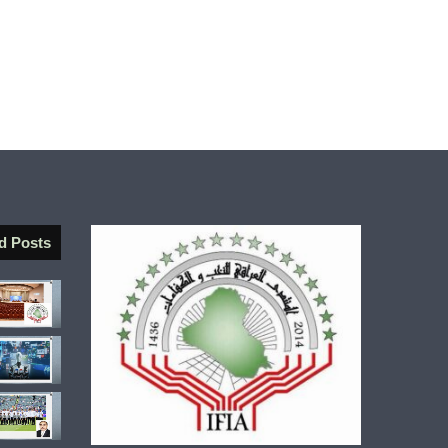
d Posts