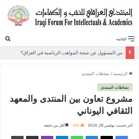
بح
القائمة
«أوروك» في عامها العاشر.. المنتدى العراقي للنخب والكفاءات يصدر عددًا جديدًا ببحوث علمية تعالج قضايا الاقتصاد والطاقة
الرئيسية
/
نشاطات المنتدى
نشاطات المنتدى
مشروع تعاون بين المنتدى والمعهد
الثقافي اليوناني
آخر تحديث: نوفمبر 29, 2024
631
أقل من دقيقة
فيسبوك
‫X
لينكدإن
واتساب
تيلقرام
ڤايبر
مشاركة عبر البريد
طباعة