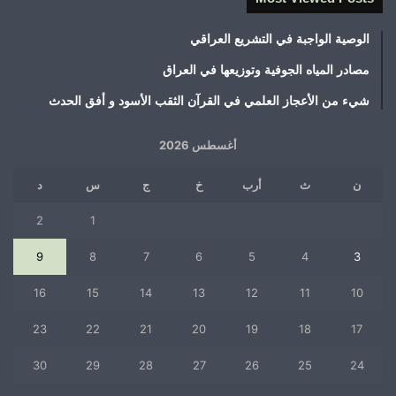
الوصية الواجبة في التشريع العراقي
مصادر المياه الجوفية وتوزيعها في العراق
شيء من الأعجاز العلمي في القرآن الثقب الأسود و أفق الحدث
أغسطس 2026
ن
ث
أرب
خ
ج
س
د
2
1
9
8
7
6
5
4
3
16
15
14
13
12
11
10
23
22
21
20
19
18
17
30
29
28
27
26
25
24