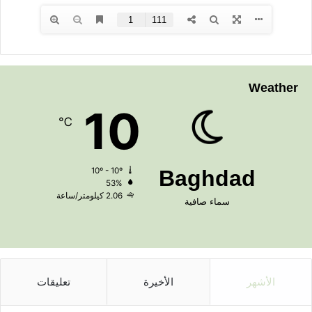
Weather
10
℃
10º - 10º
Baghdad
53%
2.06 كيلومتر/ساعة
سماء صافية
الأشهر
الأخيرة
تعليقات