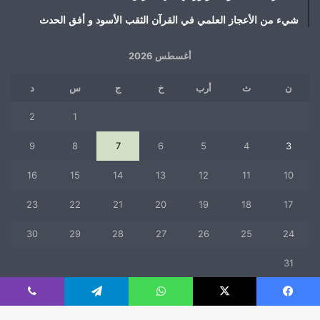
شيء من الأعجاز العلمي في القرآن الثقب الأسود و أفق الحدث
أغسطس 2026
ن
ث
أرب
خ
ج
س
د
2
1
9
8
7
6
5
4
3
16
15
14
13
12
11
10
23
22
21
20
19
18
17
30
29
28
27
26
25
24
31
« يوليو
فيسبوك
‫X
واتساب
تيلقرام
ڤايبر