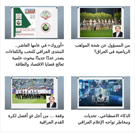
من المسؤول عن شحة المواهب
«أوروك» في عامها العاشر..
الرياضية في العراق؟
المنتدى العراقي للنخب والكفاءات
يصدر عددًا جديدًا ببحوث علمية
تعالج قضايا الاقتصاد والطاقة
الذكاء الاصطناعي.. تحديات
وقفة … من أجل غدٍ أفضل لكرة
ومخاطر تواجه الإعلام العراقي
القدم العراقية