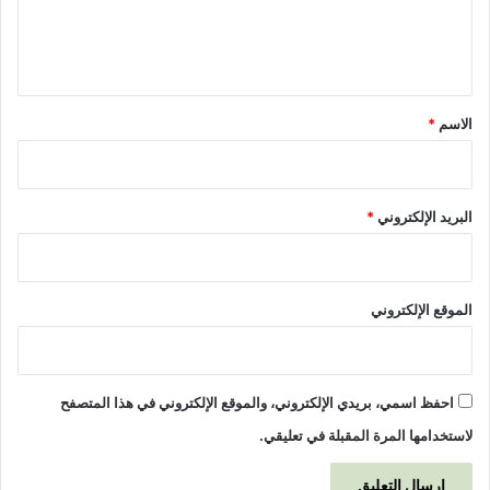
ل
ل
ا
ي
ت
ق
ا
ل
*
الاسم
*
ا
ق
ت
ص
البريد الإلكتروني
*
ا
د
و
س
الموقع الإلكتروني
ب
ل
ح
ل
احفظ اسمي، بريدي الإلكتروني، والموقع الإلكتروني في هذا المتصفح
ه
ا
لاستخدامها المرة المقبلة في تعليقي.