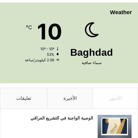
Weather
10
℃
10º - 10º
Baghdad
53%
2.06 كيلومتر/ساعة
سماء صافية
الأشهر
الأخيرة
تعليقات
الوصية الواجبة في التشريع العراقي