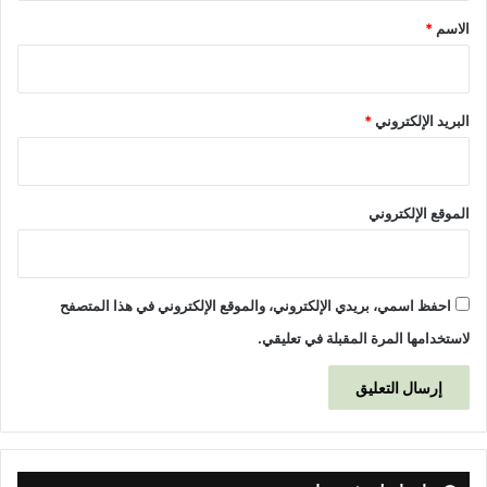
*
الاسم
*
البريد الإلكتروني
*
الموقع الإلكتروني
احفظ اسمي، بريدي الإلكتروني، والموقع الإلكتروني في هذا المتصفح
لاستخدامها المرة المقبلة في تعليقي.