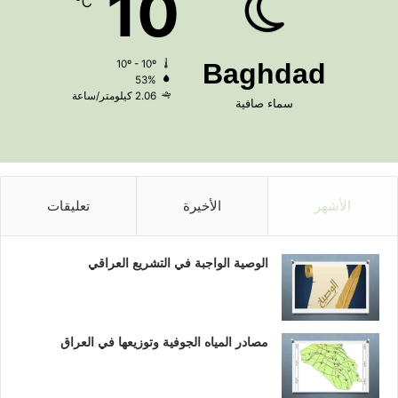
10
℃
10º - 10º
Baghdad
53%
2.06 كيلومتر/ساعة
سماء صافية
الأشهر
الأخيرة
تعليقات
الوصية الواجبة في التشريع العراقي
مصادر المياه الجوفية وتوزيعها في العراق