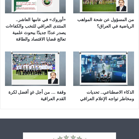
من المسؤول عن شحة المواهب
«أوروك» في عامها العاشر..
الرياضية في العراق؟
المنتدى العراقي للنخب والكفاءات
يصدر عددًا جديدًا ببحوث علمية
تعالج قضايا الاقتصاد والطاقة
الذكاء الاصطناعي.. تحديات
وقفة … من أجل غدٍ أفضل لكرة
ومخاطر تواجه الإعلام العراقي
القدم العراقية