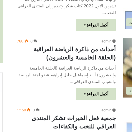
تشرين الاول 2022 كتاب شكر وتقدير إلى المنتدى العراقي
للنخب…
ى
أكمل القراءة »
780
0
admin
أحداث من ذاكرة الرياضة العراقية
(الحلقة الخامسة والعشرون)
أحداث من ذاكرة الرياضة العراقية (الحلقة الخامسة
والعشرون) أ . د إسماعيل خليل إبراهيم عضو لجنة الرياضة
والشباب المنتدى العراقي…
ة
أكمل القراءة »
1٬159
0
admin
جمعية فعل الخيرات تشكر المنتدى
العراقي للنخب والكفاءات