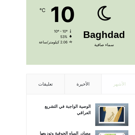
10
℃
10º - 10º
Baghdad
53%
2.06 كيلومتر/ساعة
سماء صافية
الأشهر
الأخيرة
تعليقات
الوصية الواجبة في التشريع
العراقي
مصادر المياه الجوفية وتوزيعها