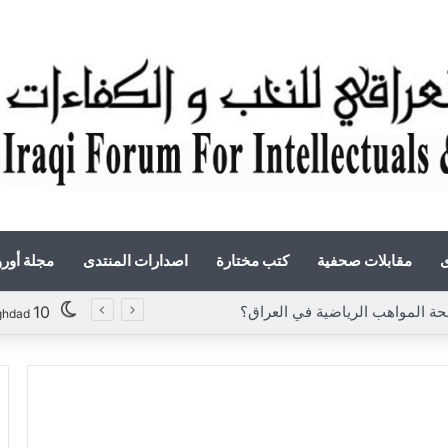
ى
مقابلات صحفية
كتب مختارة
اصدارات المنتدى
مجلة أور
لمواهب الرياضية في العراق؟
10
ghdad