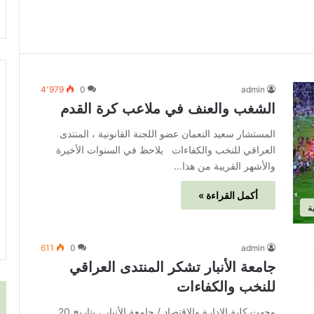
4٬979
0
admin
الشغب والعنف في ملاعب كرة القدم
المستشار سعيد النعمان عضو اللجنة القانونية ، المنتدى
العراقي للنخب والكفاءات يلاحظ في السنوات الأخيرة
والأشهر القريبة من هذا…
أكمل القراءة »
ة
611
0
admin
جامعة الأنبار تشكر المنتدى العراقي
للنخب والكفاءات
وجهت كلية الإدارة والاقتصاد / جامعة الأنبار ، بتاريخ 20