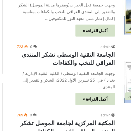
وجهت جمعية فعل الخيرات(ومقرها مدينة الموصل) الشكر
والتقدير إلى المنتدى العراقي للنخب والكفاءات بمناسبة
إكمال إعمار مبنى معهد النور للمكفوفين…
ى
أكمل القراءة »
723
0
admin
الجامعة التقنية الوسطى تشكر المنتدى
العراقي للنخب والكفاءات
وجهت الجامعة التقنية الوسطى ( الكلية التقنية الإدارية /
بغداد ) في 25 تشرين الأول 2022، الشكر والتقدير إلى
المنتدى…
ى
أكمل القراءة »
769
0
admin
المكتبة المركزية لجامعة الموصل تشكر