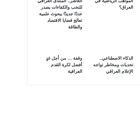
المواهب الرياضية في
العاشر.. المنتدى العراقي
العراق؟
للنخب والكفاءات يصدر
عددًا جديدًا ببحوث علمية
تعالج قضايا الاقتصاد
والطاقة
الذكاء الاصطناعي..
وقفة … من أجل غدٍ
تحديات ومخاطر تواجه
أفضل لكرة القدم
الإعلام العراقي
العراقية